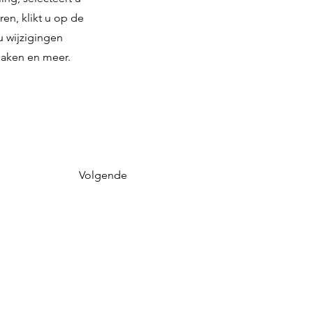
en, klikt u op de
u wijzigingen
maken en meer.
Volgende