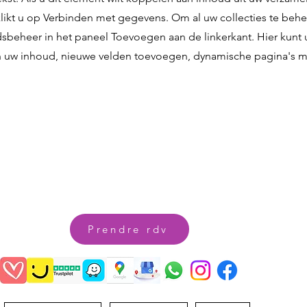
likt u op Verbinden met gegevens. Om al uw collecties te beher
beheer in het paneel Toevoegen aan de linkerkant. Hier kunt 
 uw inhoud, nieuwe velden toevoegen, dynamische pagina's 
Prendre rdv