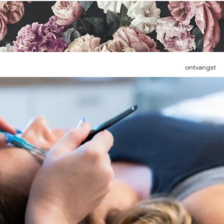
ontvangst