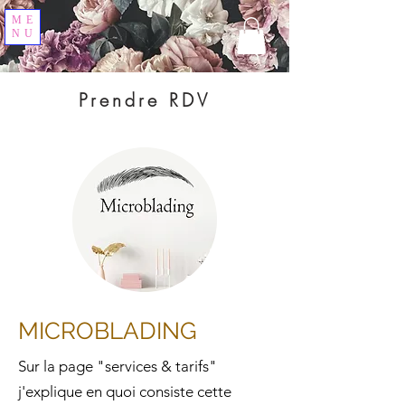
ME
NU
Prendre RDV
MICROBLADING
Sur la page "services & tarifs"
j'explique en quoi consiste cette