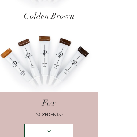
Golden Brown
Fox
INGREDIENTS :