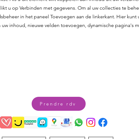
likt u op Verbinden met gegevens. Om al uw collecties te beher
beheer in het paneel Toevoegen aan de linkerkant. Hier kunt 
 uw inhoud, nieuwe velden toevoegen, dynamische pagina's 
Prendre rdv