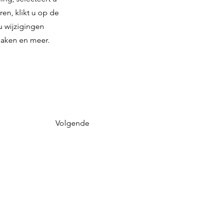
en, klikt u op de
u wijzigingen
maken en meer.
Volgende