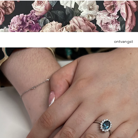
ontvangst