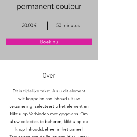
permanent couleur
30.00 €
50 minutes
Boek nu
Over
Dit is tijdelijke tekst. Als u dit element
wilt koppelen aan inhoud uit uw
verzameling, selecteert u het element en
klikt u op Verbinden met gegevens. Om
al uw collecties te beheren, klikt u op de
knop Inhoudsbeheer in het paneel
Toevoegen aan de linkerkant. Hier kunt u