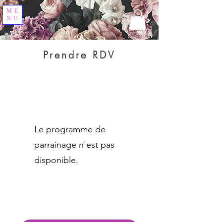
ME
NU
Prendre RDV
Le programme de
parrainage n'est pas
disponible.