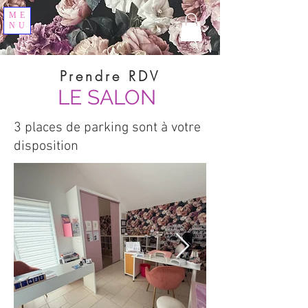
ME
NU
Prendre RDV
LE SALON
3 places de parking sont à votre
disposition