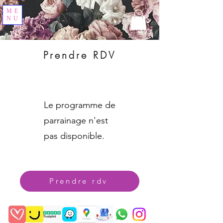
ME
NU
Prendre RDV
Le programme de
parrainage n'est
pas disponible.
Prendre rdv