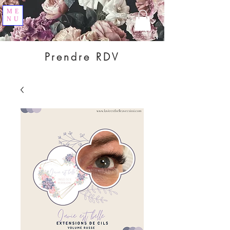
ME
NU
Prendre RDV