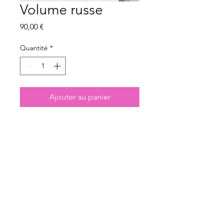
Volume russe
Prix
90,00 €
Quantité
*
Ajouter au panier
Prendre rdv
Règles de la maison