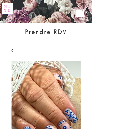
ME
NU
Prendre RDV