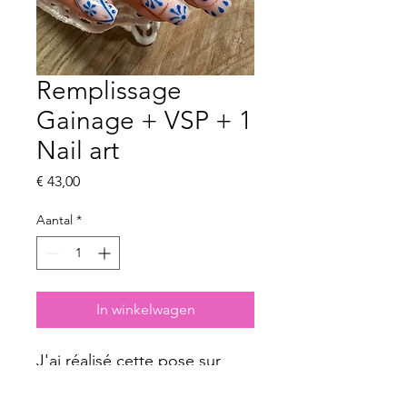
Remplissage
Gainage + VSP + 1
Nail art
Prijs
€ 43,00
Aantal
*
In winkelwagen
J'ai réalisé cette pose sur
moi-même