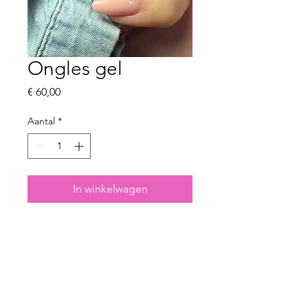
Ongles gel
Prijs
€ 60,00
Aantal
*
In winkelwagen
Prendre rdv