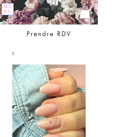
ME
NU
Prendre RDV