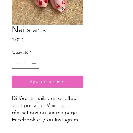
Nails arts
Prix
1,00 €
Quantité
*
Ajouter au panier
Différents nails arts et effect
sont possible. Voir page
réalisations ou sur ma page
Facebook et / ou Instagram