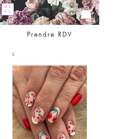
ME
NU
Prendre RDV