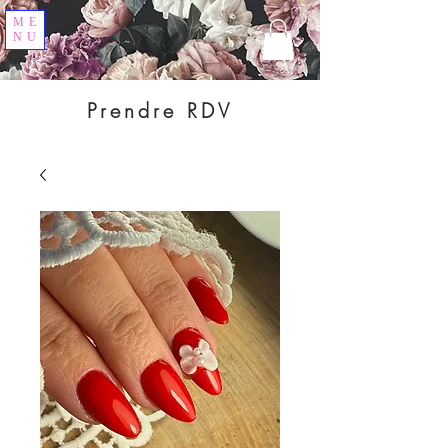
ME
NU
Prendre RDV