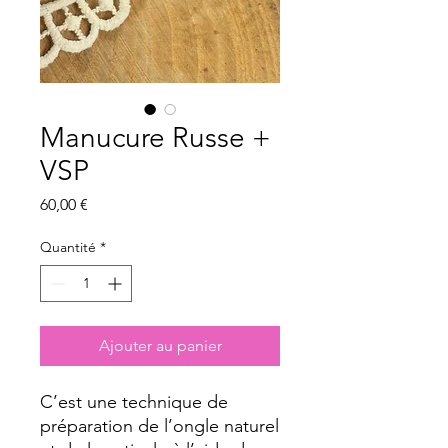
Manucure Russe +
VSP
Prix
60,00 €
Quantité
*
Ajouter au panier
C’est une technique de
préparation de l’ongle naturel