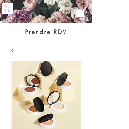
ME
NU
Prendre RDV