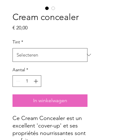
Cream concealer
Prijs
€ 20,00
Tint
*
Aantal
*
In winkelwagen
Ce Cream Concealer est un
excellent 'cover-up' et ses
propriétés nourrissantes sont