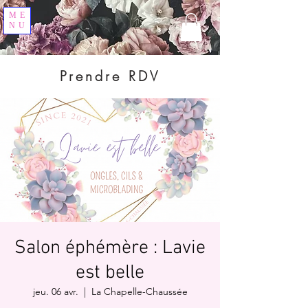
ME
NU
Prendre RDV
Salon éphémère : Lavie
est belle
jeu. 06 avr.
  |  
La Chapelle-Chaussée