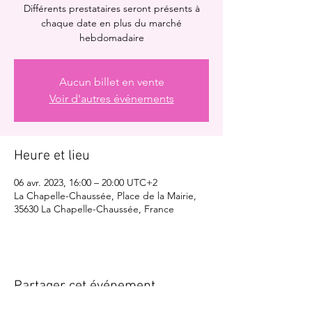
Différents prestataires seront présents à
chaque date en plus du marché
hebdomadaire
Aucun billet en vente
Voir d'autres événements
Heure et lieu
06 avr. 2023, 16:00 – 20:00 UTC+2
La Chapelle-Chaussée, Place de la Mairie,
35630 La Chapelle-Chaussée, France
Partager cet événement