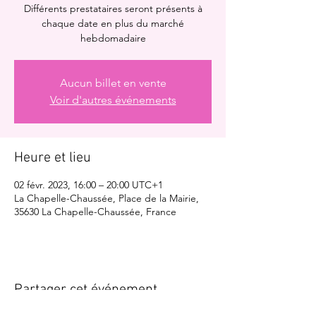
Différents prestataires seront présents à
chaque date en plus du marché
hebdomadaire
Aucun billet en vente
Voir d'autres événements
Heure et lieu
02 févr. 2023, 16:00 – 20:00 UTC+1
La Chapelle-Chaussée, Place de la Mairie,
35630 La Chapelle-Chaussée, France
Partager cet événement