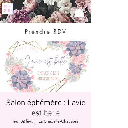
ME
NU
Prendre RDV
Salon éphémère : Lavie
est belle
jeu. 02 févr.
  |  
La Chapelle-Chaussée