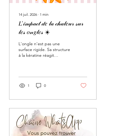
14 juil. 2026
∙
1
min
𝐿'𝒾𝓂𝓅𝒶𝒸𝓉 𝒹𝑒 𝓁𝒶 𝒸𝒽𝒶𝓁𝑒𝓊𝓇 𝓈𝓊𝓇
𝓁𝑒𝓈 𝑜𝓃𝑔𝓁𝑒𝓈 ☀️
L'ongle n'est pas une
surface rigide. Sa structure
à la kératine réagit
quotidiennement : ✅ A la
chaleur 🔥 ✅ A l'humidité
💧 ✅ A la deshydratation
🚱 En été les ongles
absorbes d'avantage
1
0
d'humidité: ✅ Piscine 🏊‍♀️ ✅
Mer 🌊 ✅ Douche 🚿 ✅
Transpiration 🥵 L'ongle
agit comme une éponge.
🧽 Plus d'informations ℹ️
dans les slides ... 𝐋𝐚𝐯𝐢𝐞 𝐞𝐬𝐭
𝐛𝐞𝐥𝐥𝐞 - 𝐿'𝒶𝓇𝓉 𝒹𝑒 𝓈𝓊𝒷𝓁𝒾𝓂𝑒𝓇 💅🏻
151 couleurs, de multiples
finitions & effets 📍13 le